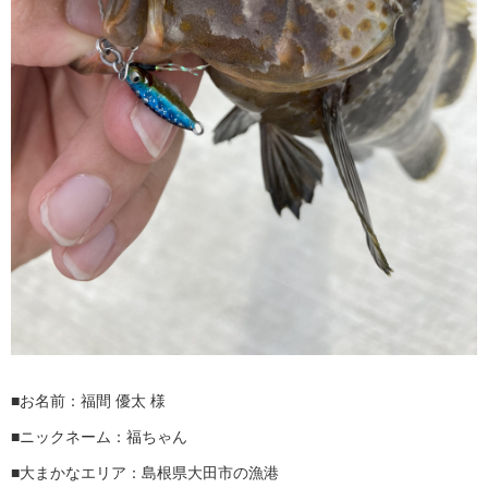
■お名前：福間 優太 様
■ニックネーム：福ちゃん
■大まかなエリア：島根県大田市の漁港