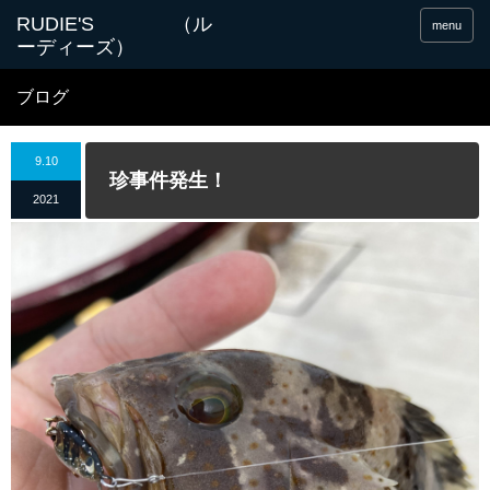
menu
ブログ
9.10
珍事件発生！
2021