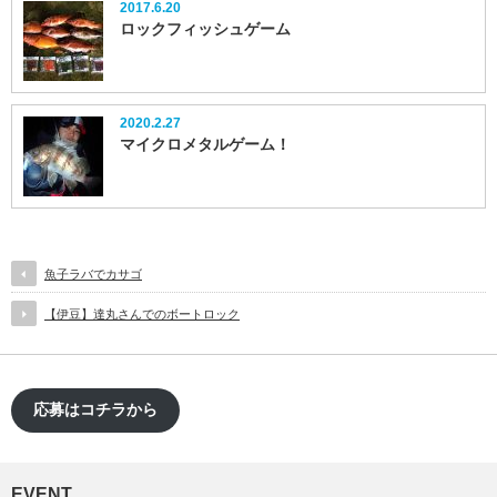
2017.6.20
ロックフィッシュゲーム
2020.2.27
マイクロメタルゲーム！
魚子ラバでカサゴ
【伊豆】達丸さんでのボートロック
応募はコチラから
EVENT