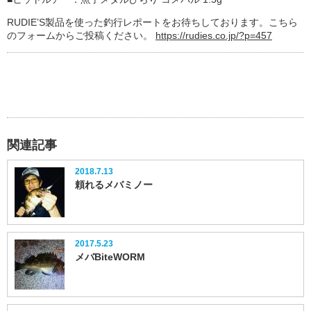
RUDIE’S製品を使った釣行レポートをお待ちしております。こちら
のフォームからご投稿ください。
https://rudies.co.jp/?p=457
関連記事
2018.7.13
頼れるメバミノー
2017.5.23
メバBiteWORM