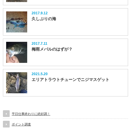
2017.9.12
久しぶりの海
2017.7.11
梅雨メバルのはずが？
2021.5.20
エリアトラウトチューンでニジマスゲット
平日仕事終わりに絶好調！
ポイント調査