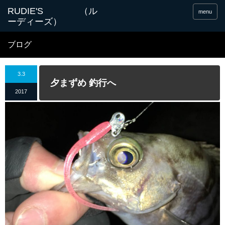
menu
ブログ
3.3
夕まずめ 釣行へ
2017