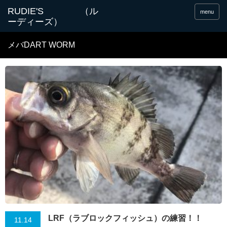
menu
メバDART WORM
LRF（ラブロックフィッシュ）の練習！！
11.14