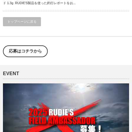
ド 1.3g RUDIE’S製品を使った釣行レポートをお...
トップページに戻る
応募はコチラから
EVENT