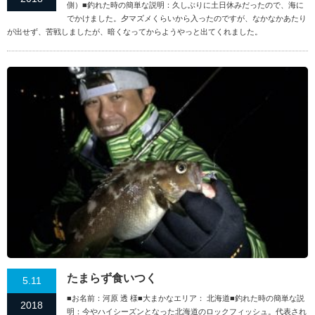
側）■釣れた時の簡単な説明：久しぶりに土日休みだったので、海に
でかけました。夕マズメくらいから入ったのですが、なかなかあたり
が出せず、苦戦しましたが、暗くなってからようやっと出てくれました。
たまらず食いつく
5.11
■お名前：河原 透 様■大まかなエリア： 北海道■釣れた時の簡単な説
2018
明：今やハイシーズンとなった北海道のロックフィッシュ。代表され