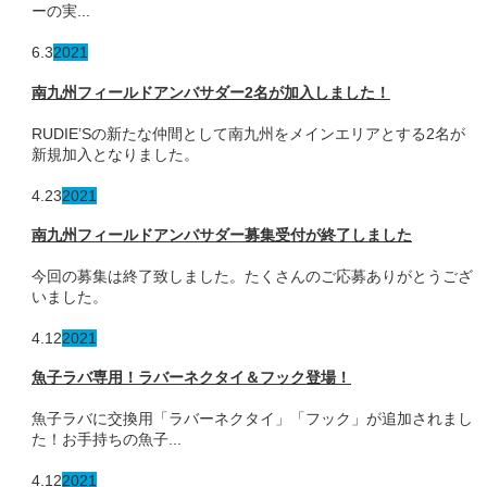
ーの実...
6.3
2021
南九州フィールドアンバサダー2名が加入しました！
RUDIE’Sの新たな仲間として南九州をメインエリアとする2名が
新規加入となりました。
4.23
2021
南九州フィールドアンバサダー募集受付が終了しました
今回の募集は終了致しました。たくさんのご応募ありがとうござ
いました。
4.12
2021
魚子ラバ専用！ラバーネクタイ＆フック登場！
魚子ラバに交換用「ラバーネクタイ」「フック」が追加されまし
た！お手持ちの魚子...
4.12
2021