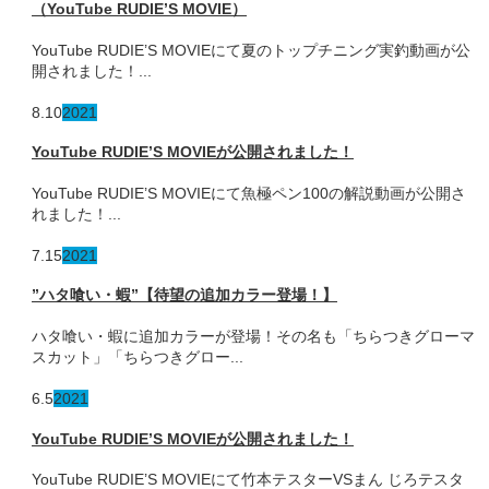
（YouTube RUDIE’S MOVIE）
YouTube RUDIE’S MOVIEにて夏のトップチニング実釣動画が公
開されました！...
8.10
2021
YouTube RUDIE’S MOVIEが公開されました！
YouTube RUDIE’S MOVIEにて魚極ペン100の解説動画が公開さ
れました！...
7.15
2021
”ハタ喰い・蝦”【待望の追加カラー登場！】
ハタ喰い・蝦に追加カラーが登場！その名も「ちらつきグローマ
スカット」「ちらつきグロー...
6.5
2021
YouTube RUDIE’S MOVIEが公開されました！
YouTube RUDIE’S MOVIEにて竹本テスターVSまん じろテスタ