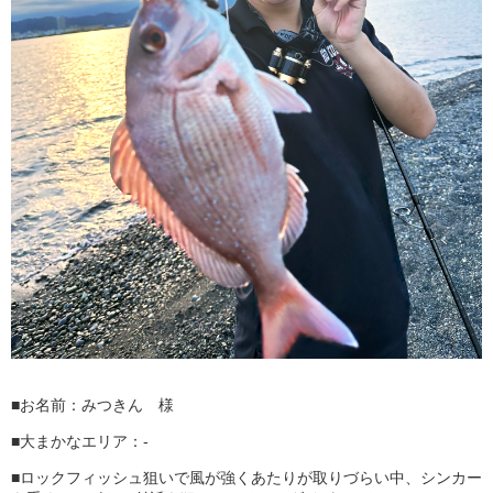
■お名前：みつきん 様
■大まかなエリア：-
■ロックフィッシュ狙いで風が強くあたりが取りづらい中、シンカー