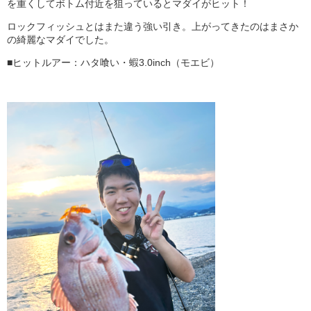
を重くしてボトム付近を狙っているとマダイがヒット！
ロックフィッシュとはまた違う強い引き。上がってきたのはまさか
の綺麗なマダイでした。
■ヒットルアー：ハタ喰い・蝦3.0inch（モエビ）