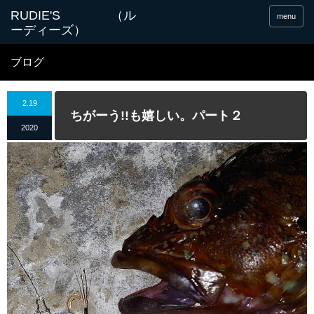
menu
ブログ
2.19
ちがーう!!も嬉しい。パート２
2020