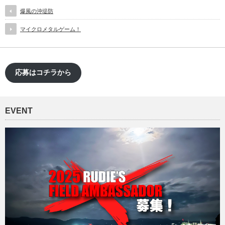
爆風の沖堤防
マイクロメタルゲーム！
応募はコチラから
EVENT