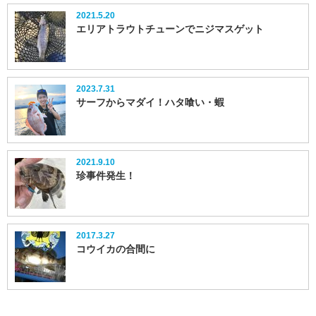
2021.5.20
エリアトラウトチューンでニジマスゲット
2023.7.31
サーフからマダイ！ハタ喰い・蝦
2021.9.10
珍事件発生！
2017.3.27
コウイカの合間に